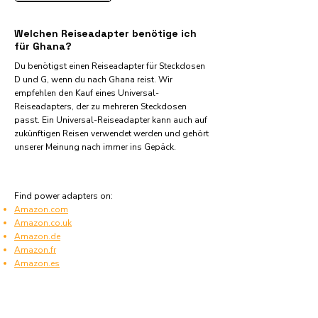
Welchen Reiseadapter benötige ich
für Ghana?
Du benötigst einen Reiseadapter für Steckdosen
D und G, wenn du nach Ghana reist. Wir
empfehlen den Kauf eines Universal-
Reiseadapters, der zu mehreren Steckdosen
passt. Ein Universal-Reiseadapter kann auch auf
zukünftigen Reisen verwendet werden und gehört
unserer Meinung nach immer ins Gepäck.
Find power adapters on:
Amazon.com
Amazon.co.uk
Amazon.de
Amazon.fr
Amazon.es