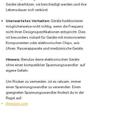
Geräte überhitzen, sie beschädigt werden und ihre
Lebensdauer sich verkürzt.
Unerwartetes Verhalten:
Geräte funktionieren
möglicherweise nicht richtig, wenn die Frequenz
nicht ihren Designspezifikationen entspricht. Dies
ist besonders riskant für Geräte mit motorisierten
Komponenten oder elektronischen Chips, wie
Uhren, Rasierapparate und medizinische Geräte.
Hinweis:
Benutze deine elektronischen Geräte
ohne einen kompatiblen Spannungswandler auf
eigene Gefahr.
Um Risiken zu vermeiden, ist es ratsam, immer
einen Spannungswandler zu verwenden. Einen
geeigneten Spannungswandler findest du in der
Regel auf:
Amazon.com
Amazon.co.uk
Amazon.de
Amazon.fr
Amazon.es