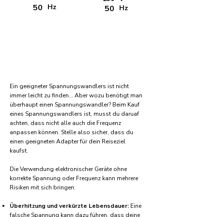
50
Hz
50
Hz
Ein geeigneter Spannungswandlers ist nicht
immer leicht zu finden... Aber wozu benötigt man
überhaupt einen Spannungswandler? Beim Kauf
eines Spannungswandlers ist, musst du daruaf
achten, dass nicht alle auch die Frequenz
anpassen können. Stelle also sicher, dass du
einen geeigneten Adapter für dein Reiseziel
kaufst.
Die Verwendung elektronischer Geräte ohne
korrekte Spannung oder Frequenz kann mehrere
Risiken mit sich bringen:
Überhitzung und verkürzte Lebensdauer:
Eine
falsche Spannung kann dazu führen, dass deine