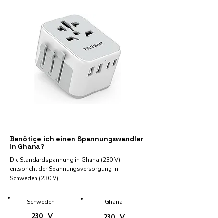
Benötige ich einen Spannungswandler
in Ghana?
Die Standardspannung in Ghana (230 V)
entspricht der Spannungsversorgung in
Schweden (230 V).
Schweden
Ghana
230
V
230
V