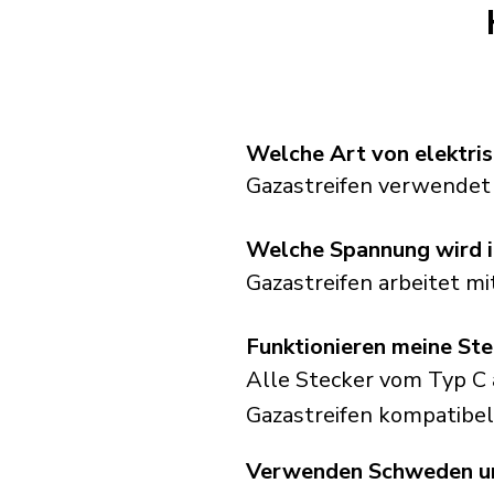
Welche Art von elektris
Gazastreifen verwendet
Welche Spannung wird i
Gazastreifen arbeitet m
Funktionieren meine St
Alle Stecker vom Typ C 
Gazastreifen kompatibel 
Verwenden Schweden und