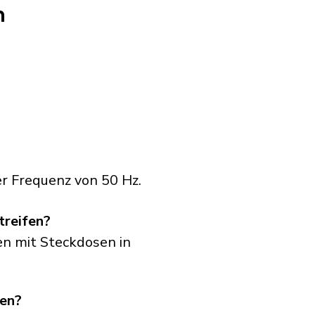
n
r Frequenz von 50 Hz.
treifen?
en mit Steckdosen in
sen?