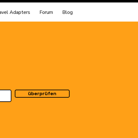
avel Adapters
Forum
Blog
überprüfen