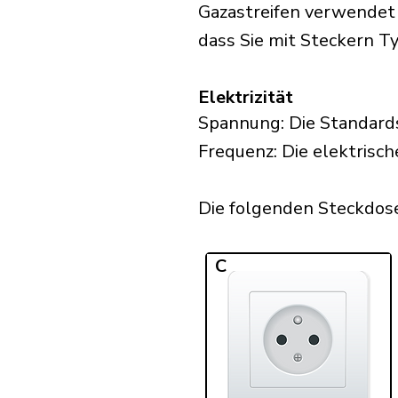
Gazastreifen verwendet 
dass Sie mit Steckern Typ
Elektrizität
Spannung: Die Standards
Frequenz: Die elektrisch
Die folgenden Steckdosen
C