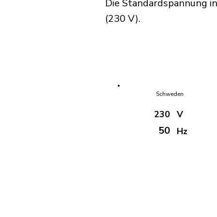
Die Standardspannung in
(230 V).
Schweden
230
V
50
Hz