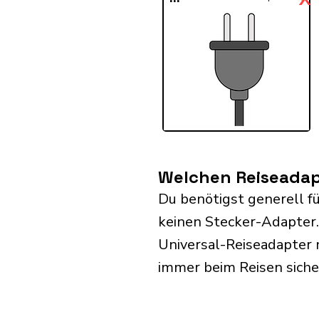
Welchen Reiseadapt
Du benötigst generell f
keinen Stecker-Adapter
Universal-Reiseadapter 
immer beim Reisen siche