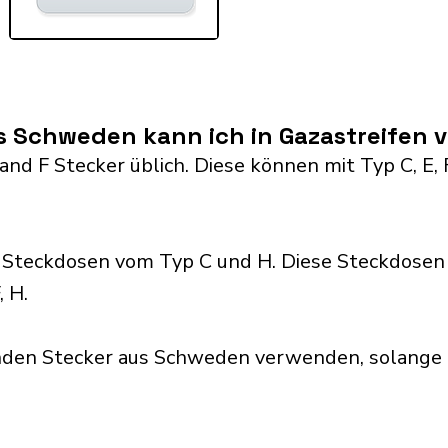
s Schweden kann ich in Gazastreifen
nd F Stecker üblich. Diese können mit Typ C, E, F,
 Steckdosen vom Typ C und H. Diese Steckdosen 
, H.
nden Stecker aus Schweden verwenden, solange 