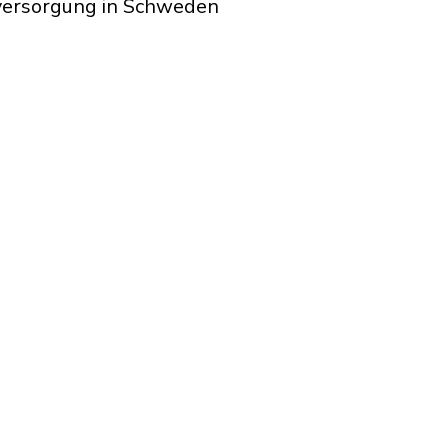
sversorgung in Schweden