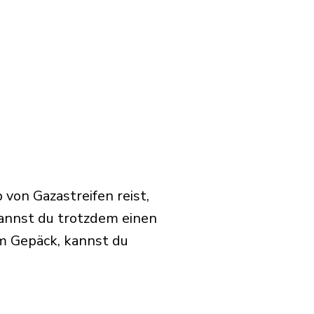
von Gazastreifen reist,
annst du trotzdem einen
m Gepäck, kannst du