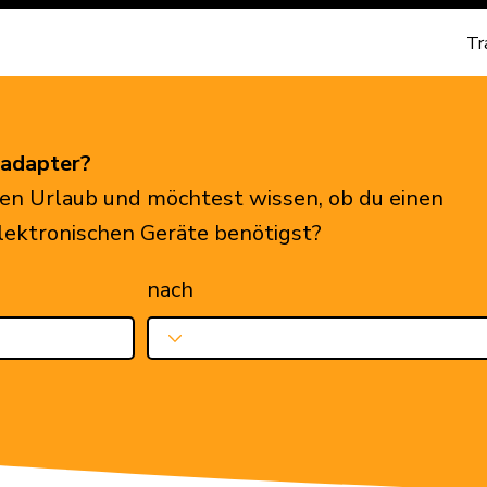
Tr
eadapter?
en Urlaub und möchtest wissen, ob du einen
elektronischen Geräte benötigst?
nach