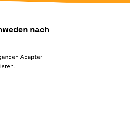
chweden nach
lgenden Adapter
ieren.