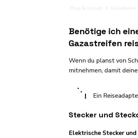
Plugs & Sockets
Gazastreifen
Benötige ich ei
Gazastreifen rei
Wenn du planst von Sch
mitnehmen, damit deine
!
Ein Reiseadapte
Stecker und Steckd
Elektrische Stecker un