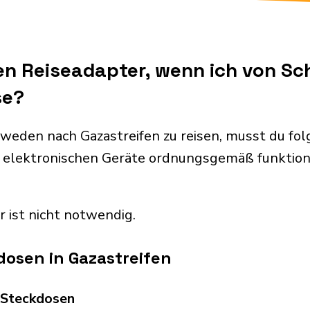
nen Reiseadapter, wenn ich von S
se?
weden nach Gazastreifen zu reisen, musst du fo
 elektronischen Geräte ordnungsgemäß funktion
r ist nicht notwendig.
osen in Gazastreifen
d Steckdosen