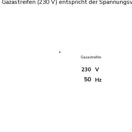
 Gazastreifen (230 V) entspricht der Spannung
Gazastreifen
230
V
50
Hz