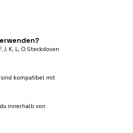
 verwenden?
 J, K, L, O Steckdosen
sind kompatibel mit
du innerhalb von