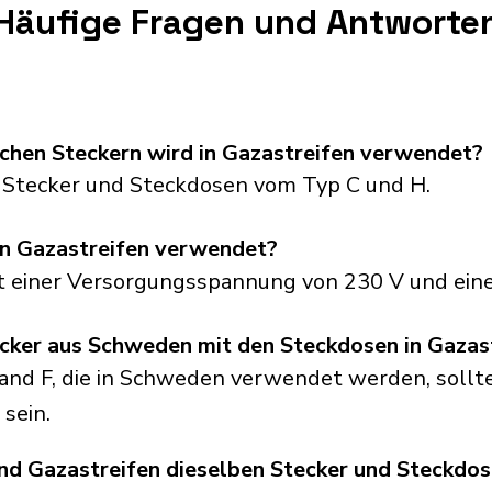
Häufige Fragen und Antworte
chen Steckern wird in Gazastreifen verwendet?
 Stecker und Steckdosen vom Typ C und H.
n Gazastreifen verwendet?
it einer Versorgungsspannung von 230 V und eine
ecker aus Schweden mit den Steckdosen in Gazas
and F, die in Schweden verwendet werden, sollt
sein.
 Gazastreifen dieselben Stecker und Steckdo