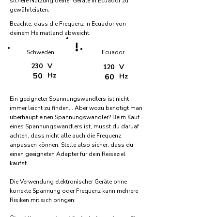
sichere Nutzung deiner Geräte in Ecuador zu
gewährleisten.
Beachte, dass die Frequenz in Ecuador von
deinem Heimatland abweicht.
!
Schweden
Ecuador
230
V
120
V
50
Hz
60
Hz
Ein geeigneter Spannungswandlers ist nicht
immer leicht zu finden... Aber wozu benötigt man
überhaupt einen Spannungswandler? Beim Kauf
eines Spannungswandlers ist, musst du daruaf
achten, dass nicht alle auch die Frequenz
anpassen können. Stelle also sicher, dass du
einen geeigneten Adapter für dein Reiseziel
kaufst.
Die Verwendung elektronischer Geräte ohne
korrekte Spannung oder Frequenz kann mehrere
Risiken mit sich bringen: