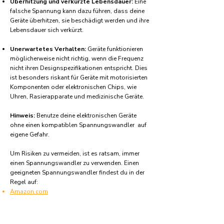
Überhitzung und verkürzte Lebensdauer:
Eine
falsche Spannung kann dazu führen, dass deine
Geräte überhitzen, sie beschädigt werden und ihre
Lebensdauer sich verkürzt.
Unerwartetes Verhalten:
Geräte funktionieren
möglicherweise nicht richtig, wenn die Frequenz
nicht ihren Designspezifikationen entspricht. Dies
ist besonders riskant für Geräte mit motorisierten
Komponenten oder elektronischen Chips, wie
Uhren, Rasierapparate und medizinische Geräte.
Hinweis:
Benutze deine elektronischen Geräte
ohne einen kompatiblen Spannungswandler auf
eigene Gefahr.
Um Risiken zu vermeiden, ist es ratsam, immer
einen Spannungswandler zu verwenden. Einen
geeigneten Spannungswandler findest du in der
Regel auf:
Amazon.com
Amazon.co.uk
Amazon.de
Amazon.fr