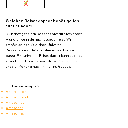
✓
X
Welchen Reiseadapter benötige ich
für Ecuador?
Du benötigst einen Reiseadapter für Steckdosen
A und B, wenn du nach Ecuador reist. Wir
empfehlen den Kauf eines Universal-
Reiseadapters, der zu mehreren Steckdosen
passt. Ein Universal-Reiseadapter kann auch auf
zukünftigen Reisen verwendet werden und gehört
unserer Meinung nach immer ins Gepäck.
Find power adapters on:
Amazon.com
Amazon.co.uk
Amazon.de
Amazon.fr
Amazon.es