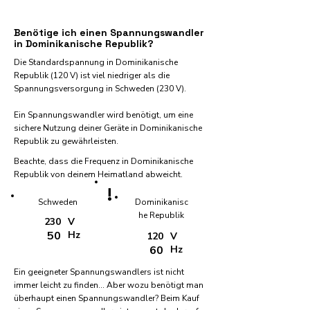
Benötige ich einen Spannungswandler
in Dominikanische Republik?
Die Standardspannung in Dominikanische
Republik (120 V) ist viel niedriger als die
Spannungsversorgung in Schweden (230 V).
Ein Spannungswandler wird benötigt, um eine
sichere Nutzung deiner Geräte in Dominikanische
Republik zu gewährleisten.
Beachte, dass die Frequenz in Dominikanische
Republik von deinem Heimatland abweicht.
!
Schweden
Dominikanisc
he Republik
230
V
50
Hz
120
V
60
Hz
Ein geeigneter Spannungswandlers ist nicht
immer leicht zu finden... Aber wozu benötigt man
überhaupt einen Spannungswandler? Beim Kauf