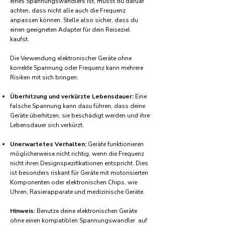
eines Spannungswandlers ist, musst du daruaf
achten, dass nicht alle auch die Frequenz
anpassen können. Stelle also sicher, dass du
einen geeigneten Adapter für dein Reiseziel
kaufst.
Die Verwendung elektronischer Geräte ohne
korrekte Spannung oder Frequenz kann mehrere
Risiken mit sich bringen:
Überhitzung und verkürzte Lebensdauer:
Eine
falsche Spannung kann dazu führen, dass deine
Geräte überhitzen, sie beschädigt werden und ihre
Lebensdauer sich verkürzt.
Unerwartetes Verhalten:
Geräte funktionieren
möglicherweise nicht richtig, wenn die Frequenz
nicht ihren Designspezifikationen entspricht. Dies
ist besonders riskant für Geräte mit motorisierten
Komponenten oder elektronischen Chips, wie
Uhren, Rasierapparate und medizinische Geräte.
Hinweis:
Benutze deine elektronischen Geräte
ohne einen kompatiblen Spannungswandler auf