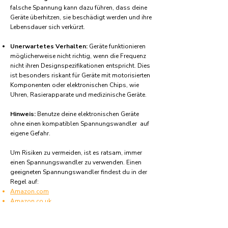
falsche Spannung kann dazu führen, dass deine
Geräte überhitzen, sie beschädigt werden und ihre
Lebensdauer sich verkürzt.
Unerwartetes Verhalten:
Geräte funktionieren
möglicherweise nicht richtig, wenn die Frequenz
nicht ihren Designspezifikationen entspricht. Dies
ist besonders riskant für Geräte mit motorisierten
Komponenten oder elektronischen Chips, wie
Uhren, Rasierapparate und medizinische Geräte.
Hinweis:
Benutze deine elektronischen Geräte
ohne einen kompatiblen Spannungswandler auf
eigene Gefahr.
Um Risiken zu vermeiden, ist es ratsam, immer
einen Spannungswandler zu verwenden. Einen
geeigneten Spannungswandler findest du in der
Regel auf:
Amazon.com
Amazon.co.uk
Amazon.de
Amazon.fr