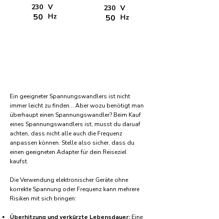
230
V
230
V
50
Hz
50
Hz
Ein geeigneter Spannungswandlers ist nicht
immer leicht zu finden... Aber wozu benötigt man
überhaupt einen Spannungswandler? Beim Kauf
eines Spannungswandlers ist, musst du daruaf
achten, dass nicht alle auch die Frequenz
anpassen können. Stelle also sicher, dass du
einen geeigneten Adapter für dein Reiseziel
kaufst.
Die Verwendung elektronischer Geräte ohne
korrekte Spannung oder Frequenz kann mehrere
Risiken mit sich bringen:
Überhitzung und verkürzte Lebensdauer:
Eine