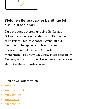
✓
Welchen Reiseadapter benötige ich
für Deutschland?
Du benötigst generell für deine Geräte aus
Schweden, wenn du innerhalb von Deutschland
reist, keinen Stecker-Adapter. Wenn du auf
Nummer sicher gehen möchtest, kannst du
trotzdem einen Universal-Reiseadapter
mitnehmen. Mit einerm Universal-Reiseadapter im
Gepäck, kannst du immer beim Reisen sicher sein
deine Geräte verwenden zu können.
Find power adapters on:
Amazon.com
Amazon.co.uk
Amazon.de
Amazon.fr
Amazon.es