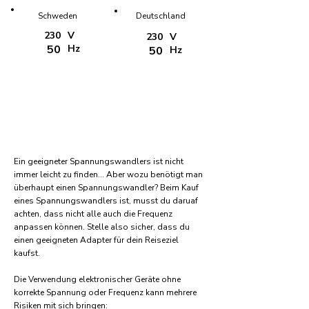
Schweden
Deutschland
230
V
230
V
50
Hz
50
Hz
Ein geeigneter Spannungswandlers ist nicht
immer leicht zu finden... Aber wozu benötigt man
überhaupt einen Spannungswandler? Beim Kauf
eines Spannungswandlers ist, musst du daruaf
achten, dass nicht alle auch die Frequenz
anpassen können. Stelle also sicher, dass du
einen geeigneten Adapter für dein Reiseziel
kaufst.
Die Verwendung elektronischer Geräte ohne
korrekte Spannung oder Frequenz kann mehrere
Risiken mit sich bringen: