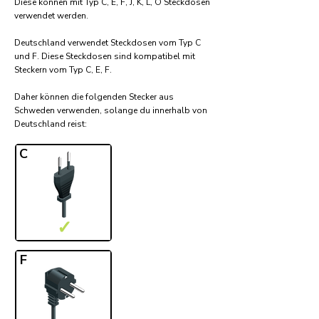
Diese können mit Typ C, E, F, J, K, L, O Steckdosen
verwendet werden.
Deutschland verwendet Steckdosen vom Typ C
und F. Diese Steckdosen sind kompatibel mit
Steckern vom Typ C, E, F.
Daher können die folgenden Stecker aus
Schweden verwenden, solange du innerhalb von
Deutschland reist:​
C
✓
F