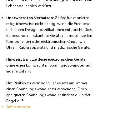
Geräte überhitzen, sie beschädigt werden und ihre
Lebensdauer sich verkürzt.
Unerwartetes Verhalten:
Geräte funktionieren
möglicherweise nicht richtig, wenn die Frequenz
nicht ihren Designspezifikationen entspricht. Dies
ist besonders riskant für Geräte mit motorisierten
Komponenten oder elektronischen Chips, wie
Uhren, Rasierapparate und medizinische Geräte.
Hinweis:
Benutze deine elektronischen Geräte
ohne einen kompatiblen Spannungswandler auf
eigene Gefahr.
Um Risiken zu vermeiden, ist es ratsam, immer
einen Spannungswandler zu verwenden. Einen
geeigneten Spannungswandler findest du in der
Regel auf:
Amazon.com
Amazon.co.uk
Amazon.de
Amazon.fr
Amazon.es