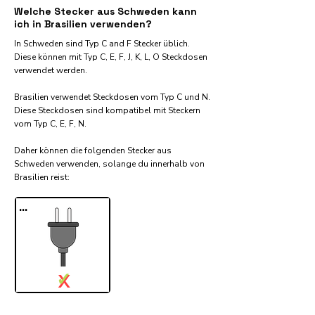
Welche Stecker aus Schweden kann
ich in Brasilien verwenden?
In Schweden sind Typ C and F Stecker üblich.
Diese können mit Typ C, E, F, J, K, L, O Steckdosen
verwendet werden.
Brasilien verwendet Steckdosen vom Typ C und N.
Diese Steckdosen sind kompatibel mit Steckern
vom Typ C, E, F, N.
Daher können die folgenden Stecker aus
Schweden verwenden, solange du innerhalb von
Brasilien reist:​
...
✓
X