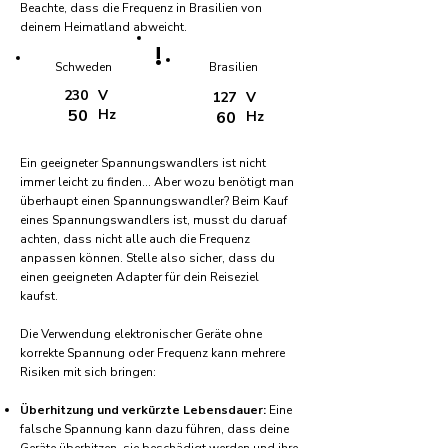
Beachte, dass die Frequenz in Brasilien von
deinem Heimatland abweicht.
!
Schweden
Brasilien
230
V
127
V
50
Hz
60
Hz
Ein geeigneter Spannungswandlers ist nicht
immer leicht zu finden... Aber wozu benötigt man
überhaupt einen Spannungswandler? Beim Kauf
eines Spannungswandlers ist, musst du daruaf
achten, dass nicht alle auch die Frequenz
anpassen können. Stelle also sicher, dass du
einen geeigneten Adapter für dein Reiseziel
kaufst.
Die Verwendung elektronischer Geräte ohne
korrekte Spannung oder Frequenz kann mehrere
Risiken mit sich bringen:
Überhitzung und verkürzte Lebensdauer:
Eine
falsche Spannung kann dazu führen, dass deine