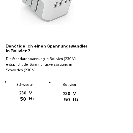
Benötige ich einen Spannungswandler
in Bolivien?
Die Standardspannung in Bolivien (230 V)
entspricht der Spannungsversorgung in
Schweden (230 V).
Schweden
Bolivien
230
V
230
V
50
Hz
50
Hz