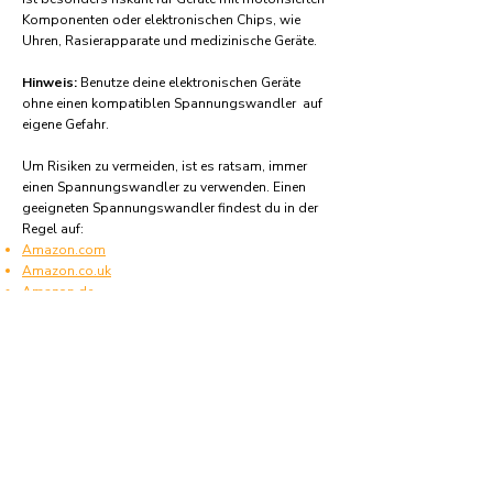
Komponenten oder elektronischen Chips, wie
Uhren, Rasierapparate und medizinische Geräte.
Hinweis:
Benutze deine elektronischen Geräte
ohne einen kompatiblen Spannungswandler auf
eigene Gefahr.
Um Risiken zu vermeiden, ist es ratsam, immer
einen Spannungswandler zu verwenden. Einen
geeigneten Spannungswandler findest du in der
Regel auf:
Amazon.com
Amazon.co.uk
Amazon.de
Amazon.fr
Amazon.es