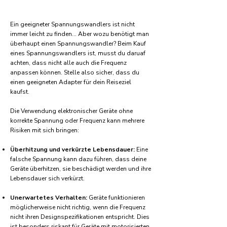
Ein geeigneter Spannungswandlers ist nicht
immer leicht zu finden... Aber wozu benötigt man
überhaupt einen Spannungswandler? Beim Kauf
eines Spannungswandlers ist, musst du daruaf
achten, dass nicht alle auch die Frequenz
anpassen können. Stelle also sicher, dass du
einen geeigneten Adapter für dein Reiseziel
kaufst.
Die Verwendung elektronischer Geräte ohne
korrekte Spannung oder Frequenz kann mehrere
Risiken mit sich bringen:
Überhitzung und verkürzte Lebensdauer:
Eine
falsche Spannung kann dazu führen, dass deine
Geräte überhitzen, sie beschädigt werden und ihre
Lebensdauer sich verkürzt.
Unerwartetes Verhalten:
Geräte funktionieren
möglicherweise nicht richtig, wenn die Frequenz
nicht ihren Designspezifikationen entspricht. Dies
ist besonders riskant für Geräte mit motorisierten