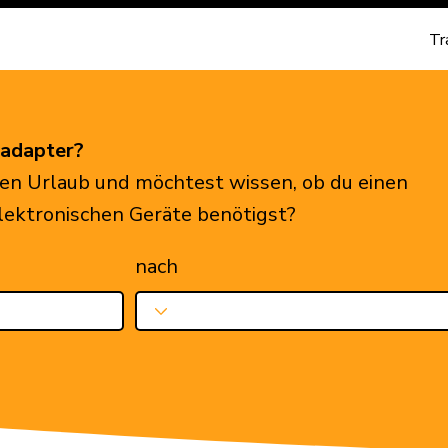
Tr
eadapter?
en Urlaub und möchtest wissen, ob du einen
elektronischen Geräte benötigst?
nach