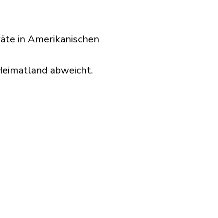
räte in Amerikanischen
Heimatland abweicht.