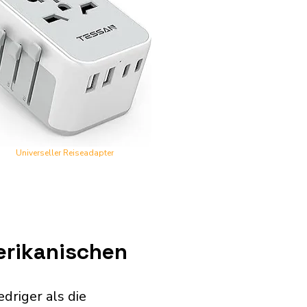
Universeller Reiseadapter
erikanischen
driger als die