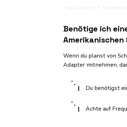
Plugs & Sockets
Amerikanisch
Benötige ich ei
Amerikanischen 
Wenn du planst von Sch
Adapter mitnehmen, dam
!
Du benötigst e
!
Achte auf Freq