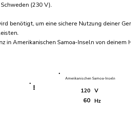
 Schweden (230 V).
rd benötigt, um eine sichere Nutzung deiner Ge
eisten.
enz in Amerikanischen Samoa-Inseln von deinem 
Amerikanischen Samoa-Inseln
!
120
V
60
Hz