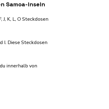
en Samoa-Inseln
 J, K, L, O Steckdosen
 I. Diese Steckdosen
du innerhalb von