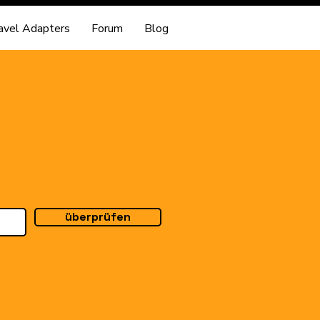
avel Adapters
Forum
Blog
überprüfen