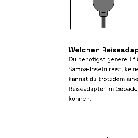
Welchen Reiseadap
Du benötigst generell f
Samoa-Inseln reist, ke
kannst du trotzdem eine
Reiseadapter im Gepäck,
können.