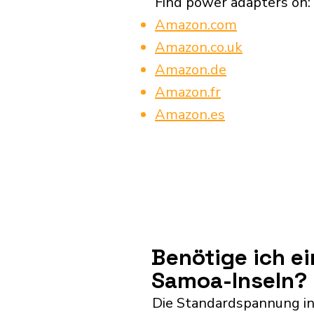
Find power adapters on:
Amazon.com
Amazon.co.uk
Amazon.de
Amazon.fr
Amazon.es
Benötige ich e
Samoa-Inseln?
Die Standardspannung in 