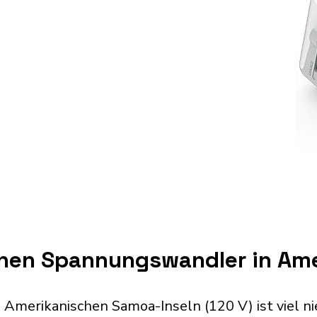
inen Spannungswandler in Am
Amerikanischen Samoa-Inseln (120 V) ist viel nie