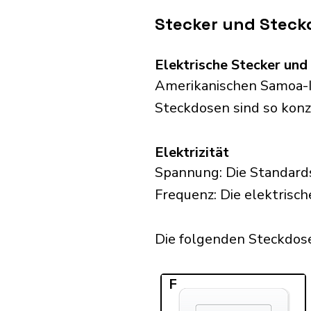
Stecker und Steck
Elektrische Stecker un
Amerikanischen Samoa-In
Steckdosen sind so konzip
Elektrizität
Spannung: Die Standard
Frequenz: Die elektrisc
Die folgenden Steckdose
F