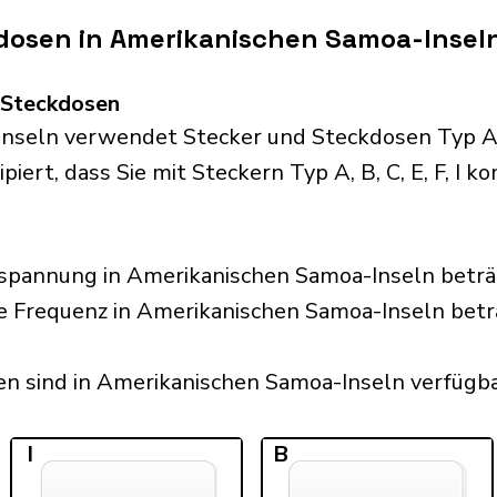
dosen in Amerikanischen Samoa-Insel
d Steckdosen
seln verwendet Stecker und Steckdosen Typ A, B
iert, dass Sie mit Steckern Typ A, B, C, E, F, I k
spannung in Amerikanischen Samoa-Inseln beträ
he Frequenz in Amerikanischen Samoa-Inseln betr
n sind in Amerikanischen Samoa-Inseln verfügbar
I
B