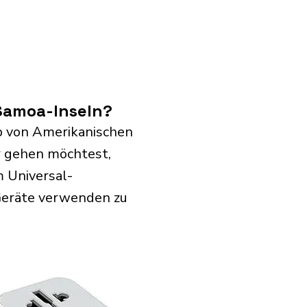
Samoa-Inseln?
b von Amerikanischen
r gehen möchtest,
 Universal-
 Geräte verwenden zu