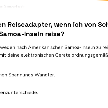
en Samoa-Inseln
nen Reiseadapter, wenn ich von S
Samoa-Inseln reise?
weden nach Amerikanischen Samoa-Inseln zu rei
it deine elektronischen Geräte ordnungsgemäß 
inen Spannungs Wandler.
uenzunterschiede.